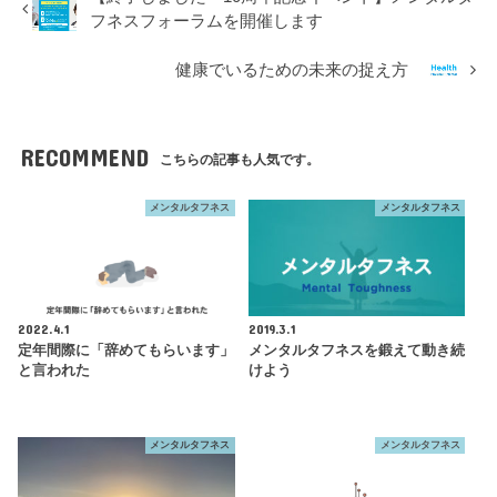
フネスフォーラムを開催します
健康でいるための未来の捉え方
RECOMMEND
こちらの記事も人気です。
メンタルタフネス
メンタルタフネス
2022.4.1
2019.3.1
定年間際に「辞めてもらいます」
メンタルタフネスを鍛えて動き続
と言われた
けよう
メンタルタフネス
メンタルタフネス