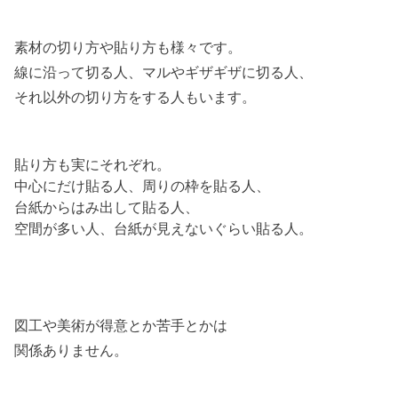
素材の切り方や貼り方も様々です。
線に沿って切る人、マルやギザギザに切る人、
それ以外の切り方をする人もいます。
貼り方も実にそれぞれ。
中心にだけ貼る人、周りの枠を貼る人、
台紙からはみ出して貼る人、
空間が多い人、台紙が見えないぐらい貼る人。
図工や美術が得意とか苦手とかは
関係ありません。