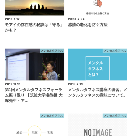
2018.7.17
2023.4.24
モアイの存在感の秘訣は「守る」
感情の老化を防ぐ方法
かも？
メンタルタフネス
メンタルタフネス
2019.11.12
2019.4.19
第1回メンタルタフネスフォーラ
メンタルタフネス講座の復習。メ
ム振り返り 【筑波大学准教授 大
ンタルタフネスの意味について。
塚先生・ア…
メンタルタフネス
メンタルタフネス