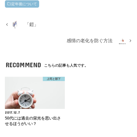
定年後について
「鎧」
感情の老化を防ぐ方法
RECOMMEND
こちらの記事も人気です。
上司と部下
2017.12.7
50代には過去の栄光を思い出さ
せるほうがいい？