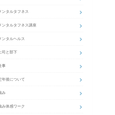
メンタルタフネス
メンタルタフネス講座
メンタルヘルス
上司と部下
仕事
定年後について
強み
強み体感ワーク