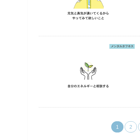
メンタルタフネス
1
2