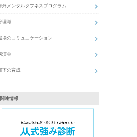
海外メンタルタフネスプログラム
管理職
職場のコミュニケーション
講演会
部下の育成
関連情報