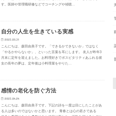
す。医師や管理職研修などでコーチングや傾聴…
自分の人生を生きている実感
2023.05.31
こんにちは、森田由美子です。「できるかできないか」ではなく
「やるかやらないか」、といった言葉を耳にします。 友人が昨年3
月末に定年を迎えました。お料理好きでポスピタリティあふれる彼
女の長年の夢は、定年後は小料理屋をやりた…
感情の老化を防ぐ方法
2023.04.24
こんにちは、森田由美子です。下記の詩を一度は目にしたことがあ
る人は多いのではないかと思います。 青春とは心の若さである