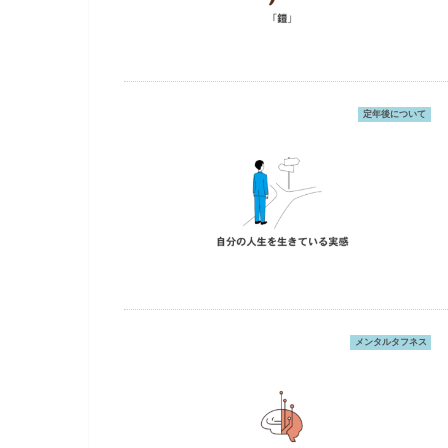
定年後について
メンタルタフネス