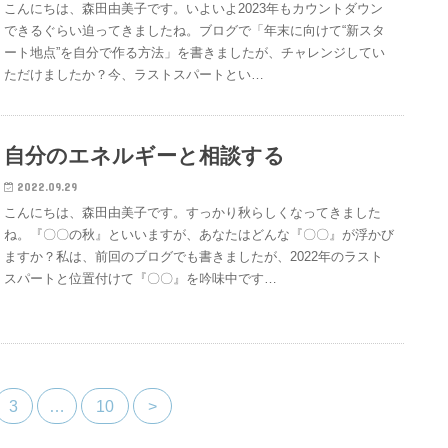
こんにちは、森田由美子です。いよいよ2023年もカウントダウン
できるぐらい迫ってきましたね。ブログで「年末に向けて“新スタ
ート地点”を自分で作る方法」を書きましたが、チャレンジしてい
ただけましたか？今、ラストスパートとい…
自分のエネルギーと相談する
2022.09.29
こんにちは、森田由美子です。すっかり秋らしくなってきました
ね。『〇〇の秋』といいますが、あなたはどんな『〇〇』が浮かび
ますか？私は、前回のブログでも書きましたが、2022年のラスト
スパートと位置付けて『〇〇』を吟味中です…
3
…
10
>