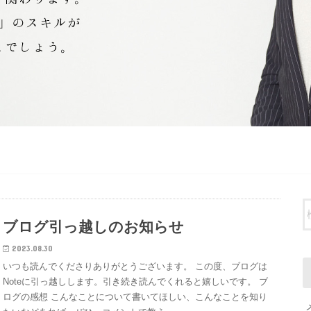
ブログ引っ越しのお知らせ
2023.08.30
いつも読んでくださりありがとうございます。 この度、ブログは
Noteに引っ越しします。引き続き読んでくれると嬉しいです。 ブ
ログの感想 こんなことについて書いてほしい、こんなことを知り