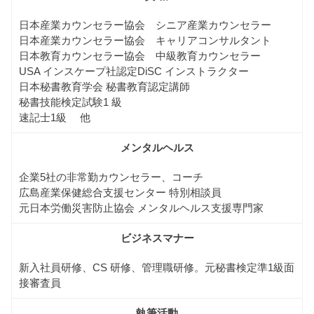
日本産業カウンセラー協会 シニア産業カウンセラー
日本産業カウンセラー協会 キャリアコンサルタント
日本教育カウンセラー協会 中級教育カウンセラー
USA インスケープ社認定DiSC インストラクター
日本秘書教育学会 秘書教育認定講師
秘書技能検定試験1 級
速記士1級 他
メンタルヘルス
企業5社の非常勤カウンセラー、コーチ
広島産業保健総合支援センター 特別相談員
元日本労働災害防止協会 メンタルヘルス支援専門家
ビジネスマナー
新入社員研修、CS 研修、管理職研修。元秘書検定準1級面
接審査員
執筆活動