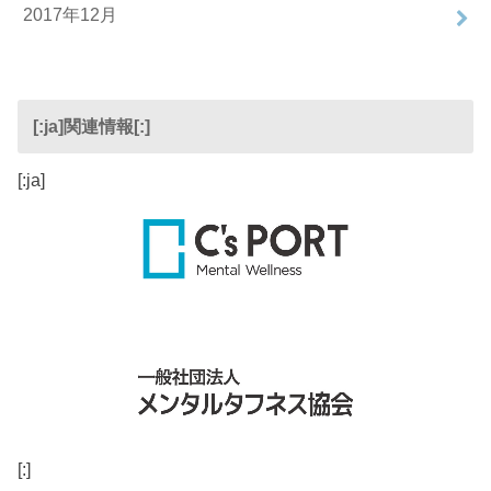
2017年12月
[:ja]関連情報[:]
[:ja]
[:]