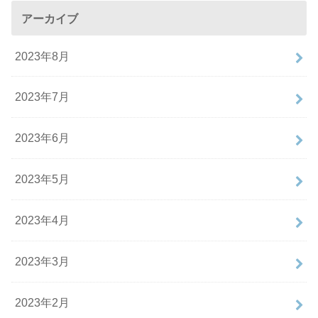
アーカイブ
2023年8月
2023年7月
2023年6月
2023年5月
2023年4月
2023年3月
2023年2月