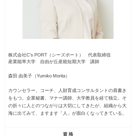
株式会社C’s PORT（シーズポート） 代表取締役
産業能率大学 自由が丘産能短期大学 講師
森田 由美子（Yumiko Morita）
カウンセラー、コーチ、人財育成コンサルタントの肩書き
をもつ。企業秘書、マナー講師、大学教員を経て独立。そ
の折々に人とのつながりは大切にしてきたが、組織から大
海に出てみて、ますます「人」が面白くなってきている。
資 格