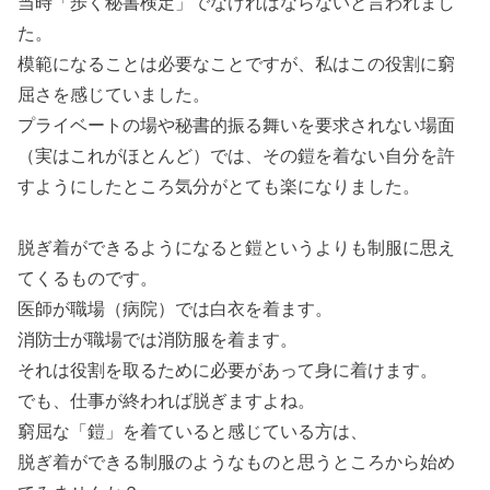
当時「歩く秘書検定」でなければならないと言われまし
た。
模範になることは必要なことですが、私はこの役割に窮
屈さを感じていました。
プライベートの場や秘書的振る舞いを要求されない場面
（実はこれがほとんど）では、その鎧を着ない自分を許
すようにしたところ気分がとても楽になりました。
脱ぎ着ができるようになると鎧というよりも制服に思え
てくるものです。
医師が職場（病院）では白衣を着ます。
消防士が職場では消防服を着ます。
それは役割を取るために必要があって身に着けます。
でも、仕事が終われば脱ぎますよね。
窮屈な「鎧」を着ていると感じている方は、
脱ぎ着ができる制服のようなものと思うところから始め