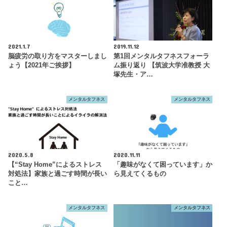
2021.1.7
2019.11.12
脳疲労の取り方をマスターしまし
第1回メンタルタフネスフォーラ
ょう【2021年ご挨拶】
ム振り返り 【筑波大学准教授 大
塚先生・ア…
メンタルタフネス
メンタルタフネス
2020.5.8
2020.11.11
【“Stay Home”によるストレス
「趣味がなくて困っています」か
対処法】家族と過ごす時間が長い
ら見えてくるもの
こと…
メンタルタフネス
メンタルタフネス