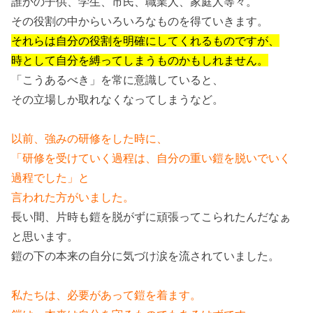
誰かの子供、学生、市民、職業人、家庭人等々。
その役割の中からいろいろなものを得ていきます。
それらは自分の役割を明確にしてくれるものですが、
時として自分を縛ってしまうものかもしれません。
「こうあるべき」を常に意識していると、
その立場しか取れなくなってしまうなど。
以前、強みの研修をした時に、
「研修を受けていく過程は、自分の重い鎧を脱いでいく
過程でした」と
言われた方がいました。
長い間、片時も鎧を脱がずに頑張ってこられたんだなぁ
と思います。
鎧の下の本来の自分に気づけ涙を流されていました。
私たちは、必要があって鎧を着ます。