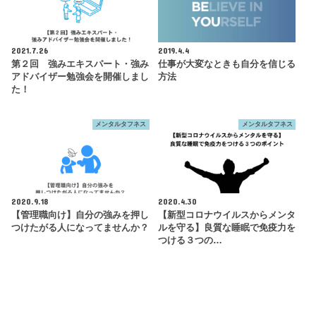
2021.7.26
2019.4.4
第２回 強みエキスパート・強み
仕事が大変なときも自分を信じる
アドバイザー勉強会を開催しまし
方法
た！
メンタルタフネス
メンタルタフネス
2020.9.18
2020.4.30
【管理職向け】自分の強みを押し
【新型コロナウイルスからメンタ
つけたがる人になってませんか？
ルを守る】良質な睡眠で免疫力を
つける３つの…