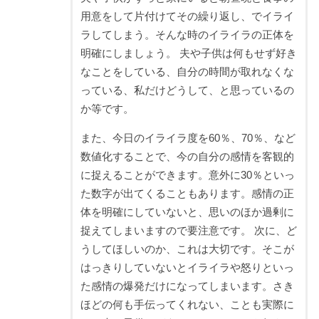
用意をして片付けてその繰り返し、でイライ
ラしてしまう。そんな時のイライラの正体を
明確にしましょう。 夫や子供は何もせず好き
なことをしている、自分の時間が取れなくな
っている、私だけどうして、と思っているの
か等です。
また、今日のイライラ度を60％、70％、など
数値化することで、今の自分の感情を客観的
に捉えることができます。意外に30％といっ
た数字が出てくることもあります。感情の正
体を明確にしていないと、思いのほか過剰に
捉えてしまいますので要注意です。 次に、ど
うしてほしいのか、これは大切です。そこが
はっきりしていないとイライラや怒りといっ
た感情の爆発だけになってしまいます。さき
ほどの何も手伝ってくれない、ことも実際に