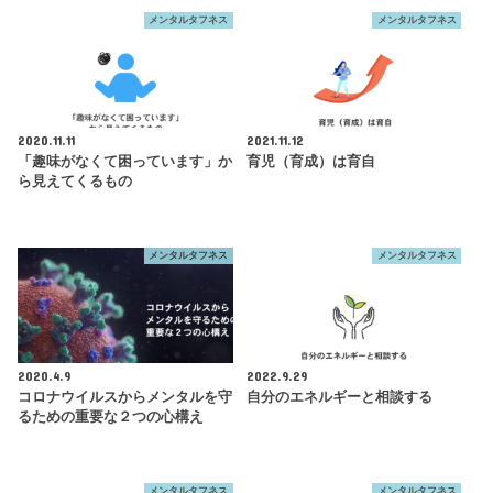
メンタルタフネス
メンタルタフネス
2020.11.11
2021.11.12
「趣味がなくて困っています」か
育児（育成）は育自
ら見えてくるもの
メンタルタフネス
メンタルタフネス
2020.4.9
2022.9.29
コロナウイルスからメンタルを守
自分のエネルギーと相談する
るための重要な２つの心構え
メンタルタフネス
メンタルタフネス