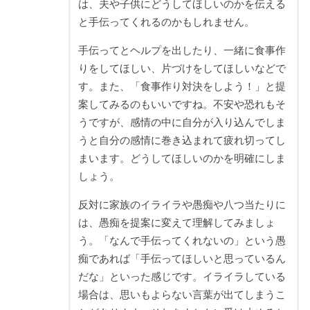
は、夫や子供にどうしてほしいのかを伝える
と手伝ってくれるのかもしれません。
手伝ってとヘルプを出したり、一緒に食事作
りをしてほしい、片づけをしてほしいなどで
す。また、「食事作り対決をしよう！」と提
案してみるのもいいですね。不安や恐れもそ
うですが、感情の中に自分が入り込んでしま
うと自分の感情に巻き込まれて疲れ切ってし
まいます。どうしてほしいのかを明確にしま
しょう。
反対に家族のイライラや愚痴や八つ当たりに
は、愚痴を提案に変えて理解してみましょ
う。「なんで手伝ってくれないの」という愚
痴であれば「手伝ってほしいと思っているん
だな」といった感じです。イライラしている
場合は、思いもよらない言葉が出てしまうこ