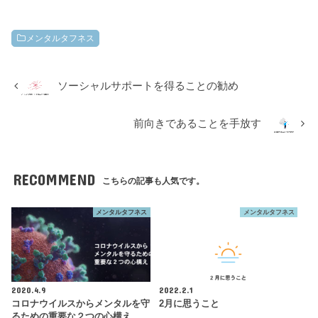
メンタルタフネス
ソーシャルサポートを得ることの勧め
前向きであることを手放す
RECOMMEND
こちらの記事も人気です。
メンタルタフネス
メンタルタフネス
2020.4.9
2022.2.1
コロナウイルスからメンタルを守
2月に思うこと
るための重要な２つの心構え