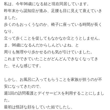
私は、今年96歳になる姑と現在同居しています。
昨年末から認知症が進み、足腰も目に見えて衰えていき
ました。
歩くのもおっくうなのか、椅子に座っている時間が長く
なり、
立って歩くことを促してもなかなか立とうとしません。
ま、96歳になるんだからしんどいよね、と
周りも無理やり歩かせるのも気が引けていました。
これまでできていたことがどんどんできなくなってき
た、そんな感じです。
しかし、お風呂に入ってもらうことを家族が担うのが不
安になってきたので、
週1回の訪問看護とデイサービスを利用することにしまし
た。
最初は怪訝な顔をしていた姑でしたし、