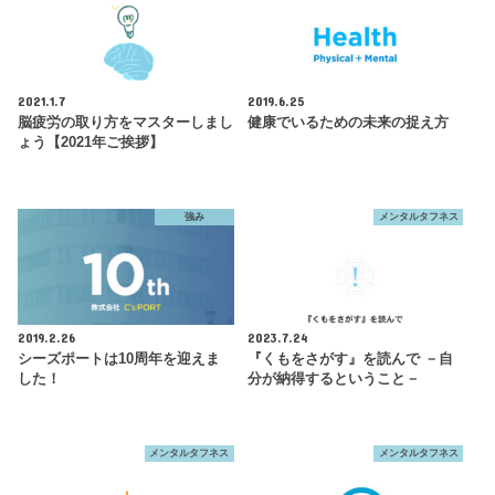
2021.1.7
2019.6.25
脳疲労の取り方をマスターしまし
健康でいるための未来の捉え方
ょう【2021年ご挨拶】
強み
メンタルタフネス
2019.2.26
2023.7.24
シーズポートは10周年を迎えま
『くもをさがす』を読んで －自
した！
分が納得するということ－
メンタルタフネス
メンタルタフネス