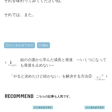
それを味わってみてくださいね。
それでは、また。
メンタルタフネス
強み
姑の介護から学んだ成長と発達 ―いくつになって
も発達を止めない―
「やると決めたけど続かない」を解決する方法②
RECOMMEND
こちらの記事も人気です。
メンタルタフネス
メンタルタフネス