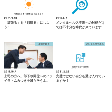
2021.9.30
2019.6.7
「頑張る」を「顔晴る」にしよ
メンタルヘルス不調への対処だけ
う！
では不十分な時代が来ています
上司と部下
メンタルタフネス
2018.10.4
2021.2.22
上司の方へ。部下や同僚へのイラ
完璧ではない自分を受け入れてい
イラ・ムカつきを減らそうよ。
ますか？