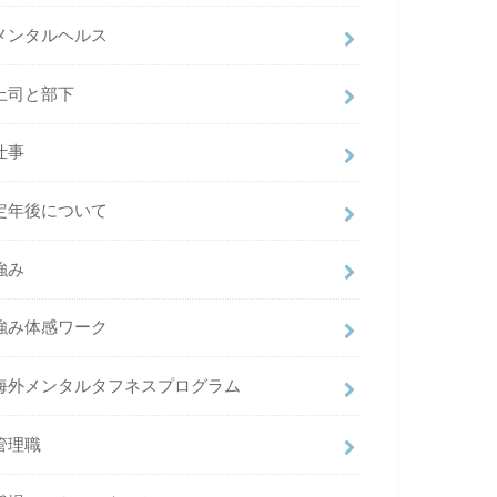
メンタルヘルス
上司と部下
仕事
定年後について
強み
強み体感ワーク
海外メンタルタフネスプログラム
管理職