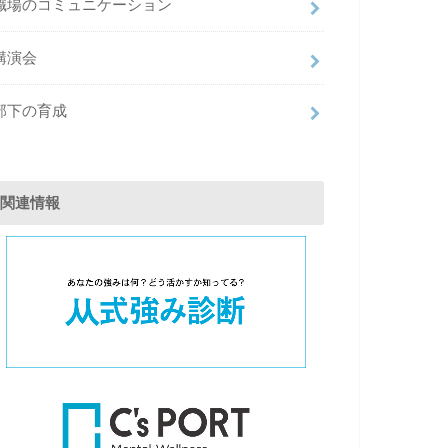
職場のコミュニケーション
講演会
部下の育成
関連情報