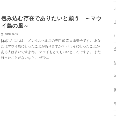
包み込む存在でありたいと願う ～マウ
イ島の風～
2018.04.13
[:ja]こんにちは、 メンタルヘルスの専門家 森田由美子です。 あな
たはマウイ島に行ったことがありますか？ ハワイに行ったことが
ある人は多いですよね。 マウイもとてもいいところですよ。 まだ
行ったことがないなら、 ぜひ…