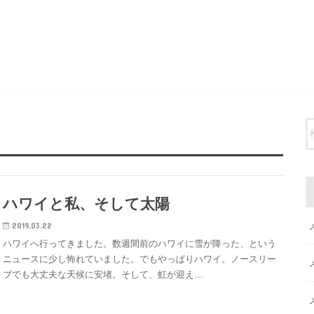
ハワイと私、そして太陽
2019.03.22
ハワイへ行ってきました。数週間前のハワイに雪が降った、という
ニュースに少し怖れていました。でもやっぱりハワイ。ノースリー
ブでも大丈夫な天候に安堵。そして、虹が迎え…