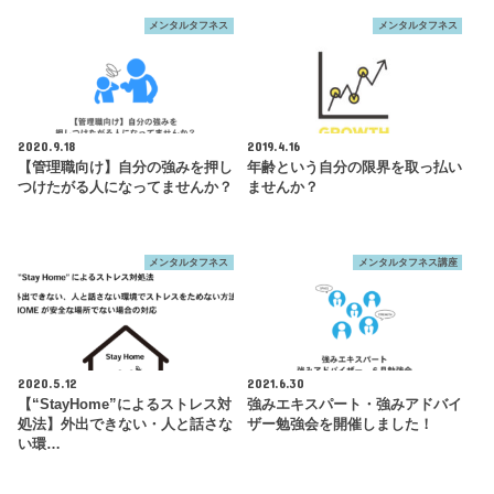
メンタルタフネス
メンタルタフネス
2020.9.18
2019.4.16
【管理職向け】自分の強みを押し
年齢という自分の限界を取っ払い
つけたがる人になってませんか？
ませんか？
メンタルタフネス
メンタルタフネス講座
2020.5.12
2021.6.30
【“StayHome”によるストレス対
強みエキスパート・強みアドバイ
処法】外出できない・人と話さな
ザー勉強会を開催しました！
い環…