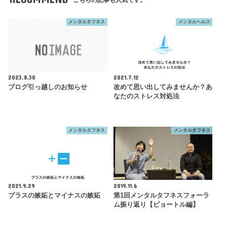
メンタルタフネス
メンタルヘルス
2023.8.30
2021.7.12
ブログ引っ越しのお知らせ
改めて思い出してみませんか？あ
なたのストレス対処法
メンタルタフネス
メンタルタフネス
2021.9.29
2019.11.6
プラスの嫉妬とマイナスの嫉妬
第1回メンタルタフネスフォーラ
ム振り返り【ピョートル編】