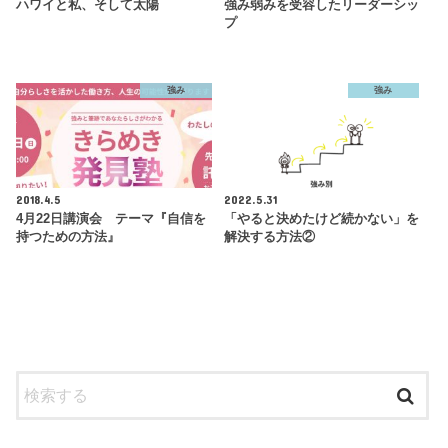
ハワイと私、そして太陽
強み弱みを受容したリーダーシッ
プ
強み
強み
2018.4.5
2022.5.31
4月22日講演会 テーマ『自信を
「やると決めたけど続かない」を
持つための方法』
解決する方法②