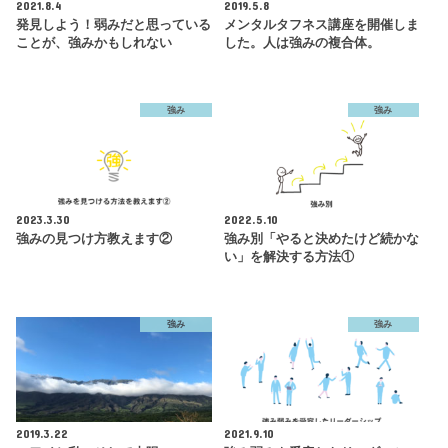
2021.8.4
2019.5.8
発見しよう！弱みだと思っている
メンタルタフネス講座を開催しま
ことが、強みかもしれない
した。人は強みの複合体。
強み
強み
2023.3.30
2022.5.10
強みの見つけ方教えます②
強み別「やると決めたけど続かな
い」を解決する方法①
強み
強み
2019.3.22
2021.9.10