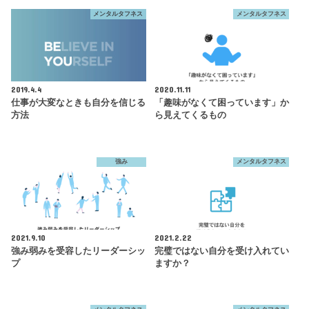
メンタルタフネス
メンタルタフネス
2019.4.4
2020.11.11
仕事が大変なときも自分を信じる
「趣味がなくて困っています」か
方法
ら見えてくるもの
強み
メンタルタフネス
2021.9.10
2021.2.22
強み弱みを受容したリーダーシッ
完璧ではない自分を受け入れてい
プ
ますか？