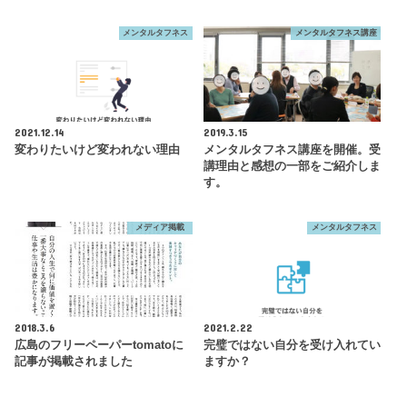
メンタルタフネス
メンタルタフネス講座
2021.12.14
2019.3.15
変わりたいけど変われない理由
メンタルタフネス講座を開催。受
講理由と感想の一部をご紹介しま
す。
メディア掲載
メンタルタフネス
2018.3.6
2021.2.22
広島のフリーペーパーtomatoに
完璧ではない自分を受け入れてい
記事が掲載されました
ますか？