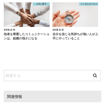
上司と部下
メンタルタフネス
2018.8.19
2018.8.13
他者を尊重したコミュニケーショ
自分を信じる気持ちが強い人が上
ンは、組織の強さになる
手にやっていること
関連情報