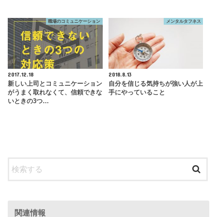
職場のコミュニケーション
メンタルタフネス
2017.12.18
2018.8.13
新しい上司とコミュニケーション
自分を信じる気持ちが強い人が上
がうまく取れなくて、信頼できな
手にやっていること
いときの3つ…
関連情報