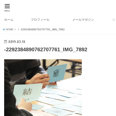
menu
ホーム
プロフィール
メールマガジン
HOME
-2292384890762707761_IMG_7892
2019.03.15
-2292384890762707761_IMG_7892