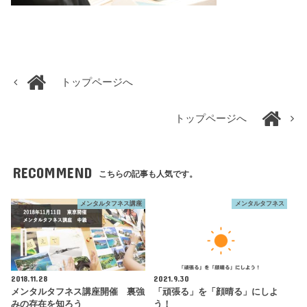
トップページへ
トップページへ
RECOMMEND
こちらの記事も人気です。
メンタルタフネス講座
メンタルタフネス
2018.11.28
2021.9.30
メンタルタフネス講座開催 裏強
「頑張る」を「顔晴る」にしよ
みの存在を知ろう
う！