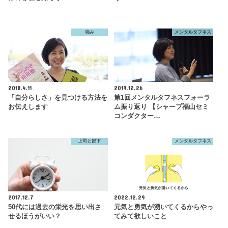
強み
メンタルタフネス
2018.4.11
2019.12.26
「自分らしさ」を見つける方法を
第1回メンタルタフネスフォーラ
お伝えします
ム振り返り 【シャープ福山セミ
コンダクター…
上司と部下
メンタルタフネス
2017.12.7
2022.12.29
50代には過去の栄光を思い出さ
元気と勇気が湧いてくるからやっ
せるほうがいい？
てみて欲しいこと