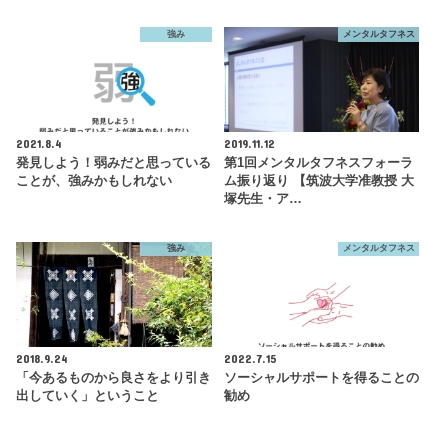
強み
メンタルタフネス
2021.8.4
2019.11.12
発見しよう！弱みだと思っている
第1回メンタルタフネスフォーラ
ことが、強みかもしれない
ム振り返り 【筑波大学准教授 大
塚先生・ア…
強み
メンタルタフネス
2018.9.24
2022.7.15
「今あるものから良さをより引き
ソーシャルサポートを得ることの
出していく」ということ
勧め