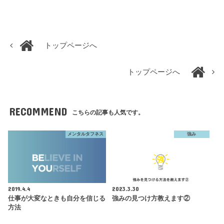
トップページへ
トップページへ
RECOMMEND
こちらの記事も人気です。
メンタルタフネス
強み
2019.4.4
2023.3.30
仕事が大変なときも自分を信じる
強みの見つけ方教えます②
方法