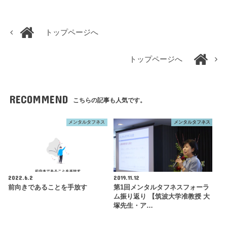
トップページへ
トップページへ
RECOMMEND
こちらの記事も人気です。
メンタルタフネス
メンタルタフネス
2022.6.2
2019.11.12
前向きであることを手放す
第1回メンタルタフネスフォーラ
ム振り返り 【筑波大学准教授 大
塚先生・ア…