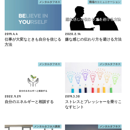
メンタルタフネス
職場のコミュニケーション
2019.4.4
2020.2.14
仕事が大変なときも自分を信じる
嫌な感じの伝わり方を避ける方法
方法
メンタルタフネス
メンタルタフネス
2022.9.29
2019.3.30
自分のエネルギーと相談する
ストレスとプレッシャーを乗りこ
なすヒント
メンタルタフネス講座
メンタルタフネス