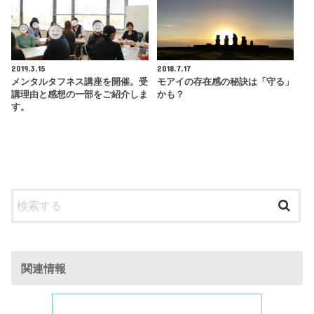
2019.3.15
2018.7.17
メンタルタフネス講座を開催。受
モアイの存在感の秘訣は「守る」
講理由と感想の一部をご紹介しま
かも？
す。
関連情報