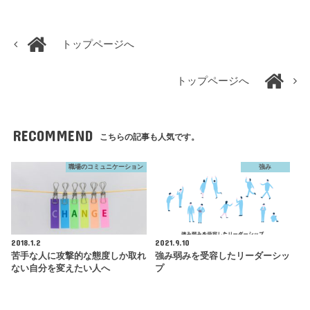
トップページへ
トップページへ
RECOMMEND
こちらの記事も人気です。
職場のコミュニケーション
強み
2018.1.2
2021.9.10
苦手な人に攻撃的な態度しか取れ
強み弱みを受容したリーダーシッ
ない自分を変えたい人へ
プ