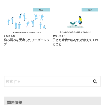
強み
強み
2021.9.10
2021.8.27
強み弱みを受容したリーダーシッ
子ども時代のあなたが教えてくれ
プ
ること
関連情報