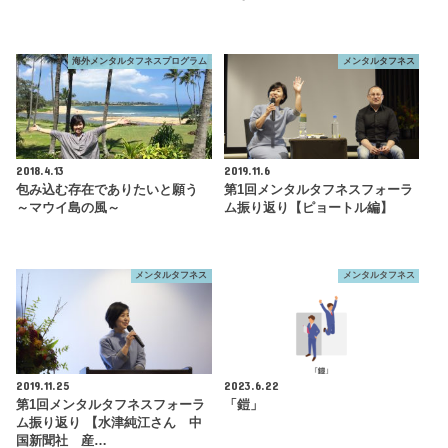
海外メンタルタフネスプログラム
メンタルタフネス
2018.4.13
2019.11.6
包み込む存在でありたいと願う
第1回メンタルタフネスフォーラ
～マウイ島の風～
ム振り返り【ピョートル編】
メンタルタフネス
メンタルタフネス
2019.11.25
2023.6.22
第1回メンタルタフネスフォーラ
「鎧」
ム振り返り 【水津純江さん 中
国新聞社 産…