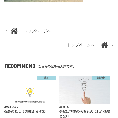
トップページへ
トップページへ
RECOMMEND
こちらの記事も人気です。
強み
講演会
2023.3.30
2018.6.11
強みの見つけ方教えます②
偶然は準備のあるものにしか微笑
まない