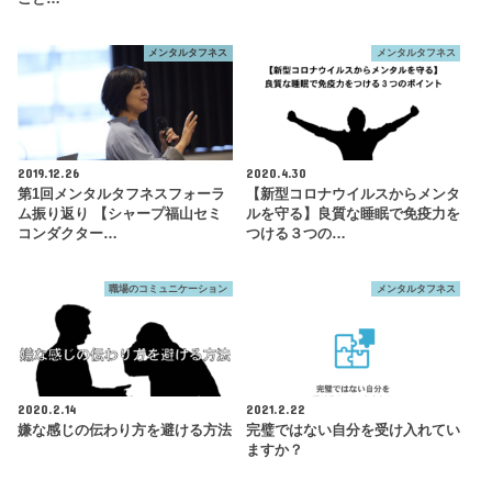
メンタルタフネス
メンタルタフネス
2019.12.26
2020.4.30
第1回メンタルタフネスフォーラ
【新型コロナウイルスからメンタ
ム振り返り 【シャープ福山セミ
ルを守る】良質な睡眠で免疫力を
コンダクター…
つける３つの…
職場のコミュニケーション
メンタルタフネス
2020.2.14
2021.2.22
嫌な感じの伝わり方を避ける方法
完璧ではない自分を受け入れてい
ますか？