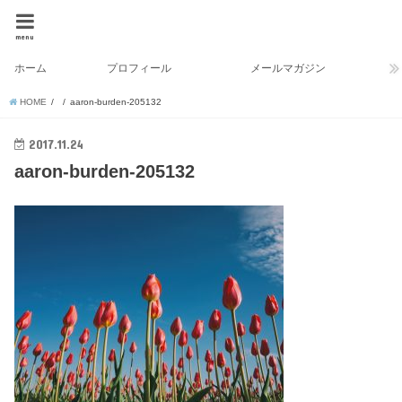
menu
ホーム
プロフィール
メールマガジン
HOME
aaron-burden-205132
2017.11.24
aaron-burden-205132