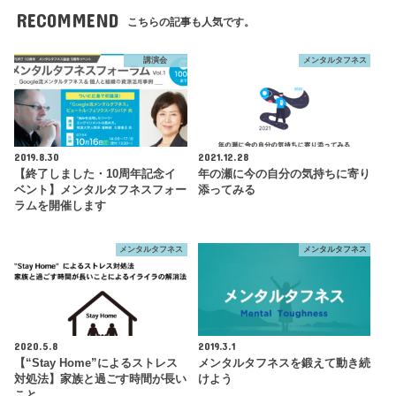
RECOMMEND
こちらの記事も人気です。
講演会
メンタルタフネス
2019.8.30
2021.12.28
【終了しました・10周年記念イ
年の瀬に今の自分の気持ちに寄り
ベント】メンタルタフネスフォー
添ってみる
ラムを開催します
メンタルタフネス
メンタルタフネス
2020.5.8
2019.3.1
【“Stay Home”によるストレス
メンタルタフネスを鍛えて動き続
対処法】家族と過ごす時間が長い
けよう
こと…