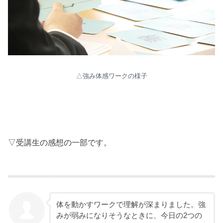
△強み体感ワークの様子
▽受講生の感想の一部です。
体を動かすワークで理解が深まりました。強
みが弱みになりそうなときに、今日の2つの