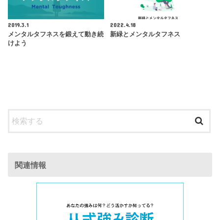
2019.3.1
2022.4.18
メンタルタフネスを鍛えて動き続
新緑とメンタルタフネス
けよう
関連情報