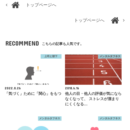
トップページへ
トップページへ
RECOMMEND
こちらの記事も人気です。
上司と部下
メンタルタフネス
2022.8.26
2018.6.16
「気づく」ために「関心」をもつ
他人の目・他人の評価が気になら
なくなって、 ストレスが溜まり
にくくなる…
メンタルタフネス
メンタルタフネス