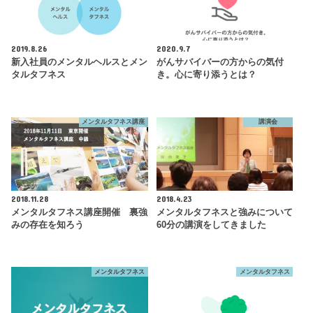
2019.8.26
2020.9.7
新入社員のメンタルヘルスとメン
がんサバイバーの方からの気付
タルタフネス
き。心に寄り添うとは？
メンタルタフネス講座
講演会
2018.11.28
2018.4.23
メンタルタフネス講座開催 裏強
メンタルタフネスと強みについて
みの存在を知ろう
60分の講演をしてきました
メンタルタフネス
メンタルタフネス