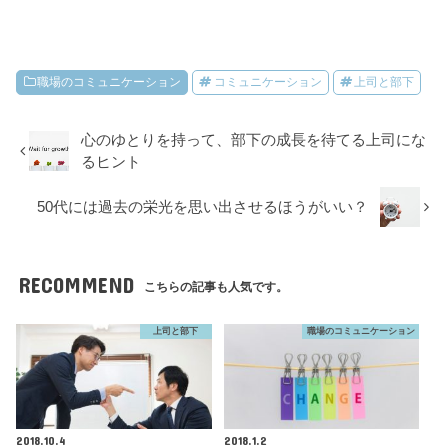
職場のコミュニケーション
コミュニケーション
上司と部下
心のゆとりを持って、部下の成長を待てる上司にな
るヒント
50代には過去の栄光を思い出させるほうがいい？
RECOMMEND
こちらの記事も人気です。
上司と部下
職場のコミュニケーション
2018.10.4
2018.1.2