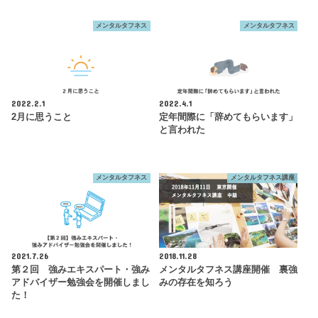
メンタルタフネス
メンタルタフネス
2022.2.1
2022.4.1
2月に思うこと
定年間際に「辞めてもらいます」
と言われた
メンタルタフネス
メンタルタフネス講座
2021.7.26
2018.11.28
第２回 強みエキスパート・強み
メンタルタフネス講座開催 裏強
アドバイザー勉強会を開催しまし
みの存在を知ろう
た！