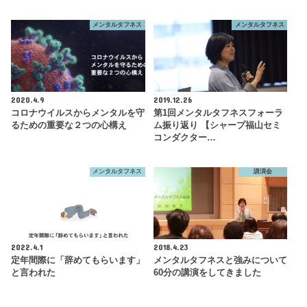
メンタルタフネス
メンタルタフネス
2020.4.9
2019.12.26
コロナウイルスからメンタルを守
第1回メンタルタフネスフォーラ
るための重要な２つの心構え
ム振り返り 【シャープ福山セミ
コンダクター…
メンタルタフネス
講演会
2022.4.1
2018.4.23
定年間際に「辞めてもらいます」
メンタルタフネスと強みについて
と言われた
60分の講演をしてきました