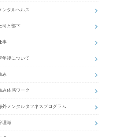
メンタルヘルス
上司と部下
仕事
定年後について
強み
強み体感ワーク
海外メンタルタフネスプログラム
管理職