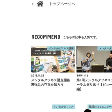
トップページへ
RECOMMEND
こちらの記事も人気です。
メンタルタフネス講座
メンタルタ
2018.11.28
2019.11.6
メンタルタフネス講座開催
第1回メンタルタフネス
裏強みの存在を知ろう
ーラム振り返り【ピョ
編】
メンタルタフネス
職場のコミュニケー