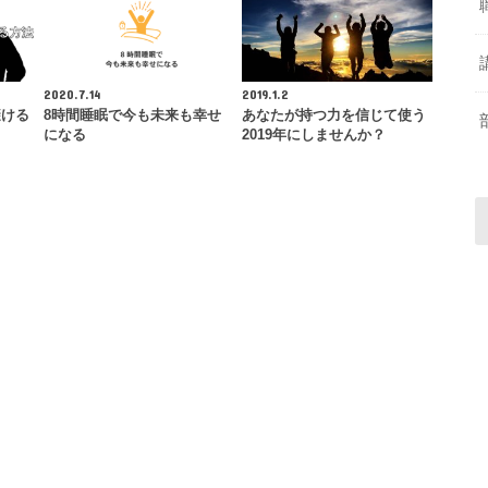
2020.7.14
2019.1.2
避ける
8時間睡眠で今も未来も幸せ
あなたが持つ力を信じて使う
になる
2019年にしませんか？