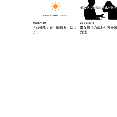
2021.9.30
2020.2.14
「頑張る」を「顔晴る」にし
嫌な感じの伝わり方を
よう！
方法