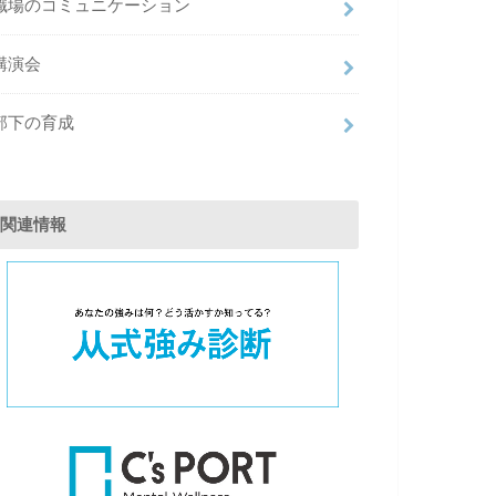
職場のコミュニケーション
講演会
部下の育成
関連情報