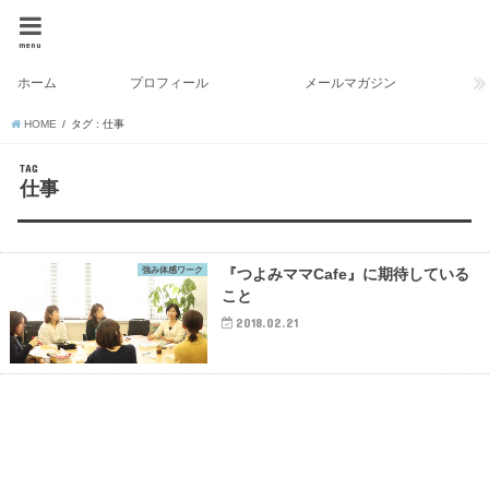
menu
ホーム
プロフィール
メールマガジン
HOME
タグ : 仕事
TAG
仕事
強み体感ワーク
『つよみママCafe』に期待している
こと
2018.02.21