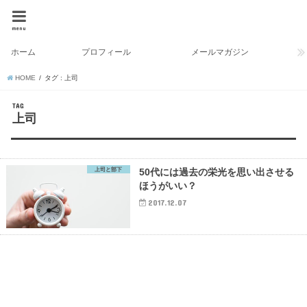
menu
ホーム
プロフィール
メールマガジン
HOME
タグ : 上司
TAG
上司
上司と部下
50代には過去の栄光を思い出させる
ほうがいい？
2017.12.07