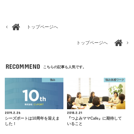
トップページへ
トップページへ
RECOMMEND
こちらの記事も人気です。
強み
強み体感ワーク
2019.2.26
2018.2.21
シーズポートは10周年を迎えま
『つよみママCafe』に期待して
した！
いること