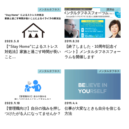
メンタルタフネス
講演会
2020.5.8
2019.8.30
【“Stay Home”によるストレス
【終了しました・10周年記念イ
対処法】家族と過ごす時間が長い
ベント】メンタルタフネスフォー
こと…
ラムを開催します
メンタルタフネス
メンタルタフネス
2020.9.18
2019.4.4
【管理職向け】自分の強みを押し
仕事が大変なときも自分を信じる
つけたがる人になってませんか？
方法