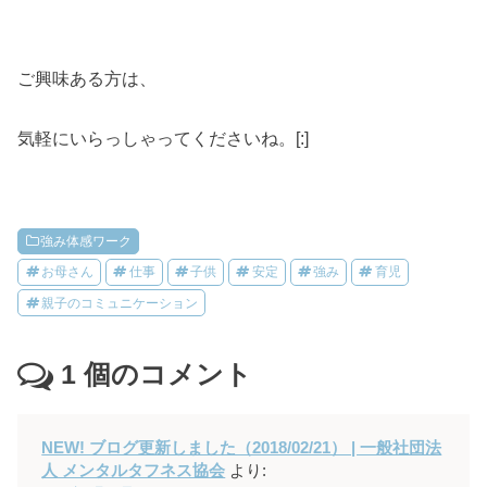
ご興味ある方は、
気軽にいらっしゃってくださいね。[:]
強み体感ワーク
お母さん
仕事
子供
安定
強み
育児
親子のコミュニケーション
1
個のコメント
NEW! ブログ更新しました（2018/02/21） | 一般社団法
人 メンタルタフネス協会
より: