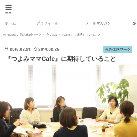
menu
ホーム
プロフィール
メールマガジン
HOME
強み体感ワーク
『つよみママCafe』に期待していること
2018.02.21
2019.02.26
強み体感ワーク
『つよみママCafe』に期待していること