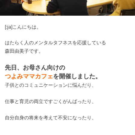
[:ja]こんにちは。
はたらく人のメンタルタフネスを応援している
森田由美子です。
先日、お母さん向けの
つよみママカフェ
を開催しました。
子供とのコミュニケーションに悩んだり、
仕事と育児の両立ですごくがんばったり、
自分自身の将来を考えて不安になったり、